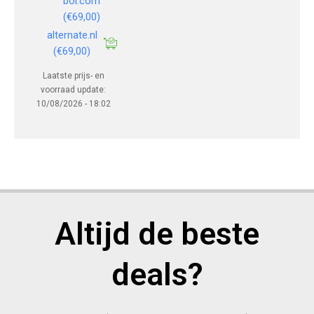
bol.com
(€69,00)
alternate.nl
(€69,00)
Laatste prijs- en
voorraad update:
10/08/2026 - 18:02
Altijd de beste
deals?