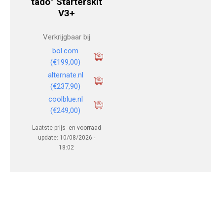
tado° Starterskit
V3+
Verkrijgbaar bij
bol.com
(€199,00)
alternate.nl
(€237,90)
coolblue.nl
(€249,00)
Laatste prijs- en voorraad
update: 10/08/2026 -
18:02