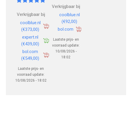
Verkrijgbaar bij
Verkrijgbaar bij
coolblue.nl
(€92,00)
coolblue.nl
bol.com
(€373,00)
expert.nl
Laatste prijs- en
(€439,00)
voorraad update:
bol.com
10/08/2026 -
18:02
(€549,00)
Laatste prijs- en
voorraad update:
10/08/2026 - 18:02