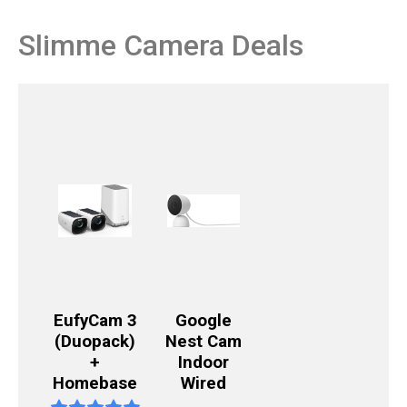
Slimme Camera Deals
EufyCam 3
Google
(Duopack)
Nest Cam
+
Indoor
Homebase
Wired