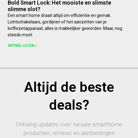
Bold Smart Lock: Het mooiste en slimste
slimme slot?
Een smart home draait altijd om efficiëntie en gemak.
Lichtschakelaars, gordijnen of het aanzetten van je
koffiezetapparaat, alles is makkelijker geworden. Maar, nog
steeds moet
ARTIKEL LEZEN »
Altijd de beste
deals?
Ontvang updates over nieuwe smarthome
producten, reviews en aanbiedingen