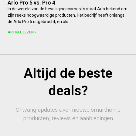
Arlo Pro 5 vs. Pro 4
In de wereld van de beveiligingscamera’s staat Arlo bekend om
zijn reeks hoogwaardige producten. Het bedrijf heeft onlangs
de Arlo Pro 5 uitgebracht, en als
ARTIKEL LEZEN »
Altijd de beste
deals?
Ontvang updates over nieuwe smarthome
producten, reviews en aanbiedingen