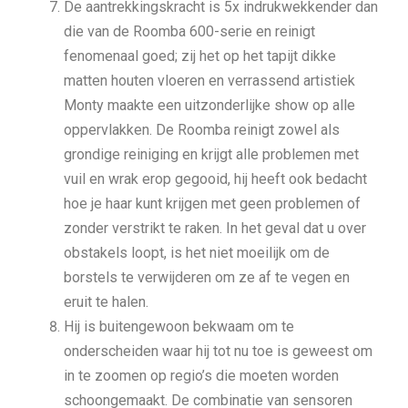
De aantrekkingskracht is 5x indrukwekkender dan
die van de Roomba 600-serie en reinigt
fenomenaal goed; zij het op het tapijt dikke
matten houten vloeren en verrassend artistiek
Monty maakte een uitzonderlijke show op alle
oppervlakken. De Roomba reinigt zowel als
grondige reiniging en krijgt alle problemen met
vuil en wrak erop gegooid, hij heeft ook bedacht
hoe je haar kunt krijgen met geen problemen of
zonder verstrikt te raken. In het geval dat u over
obstakels loopt, is het niet moeilijk om de
borstels te verwijderen om ze af te vegen en
eruit te halen.
Hij is buitengewoon bekwaam om te
onderscheiden waar hij tot nu toe is geweest om
in te zoomen op regio’s die moeten worden
schoongemaakt. De combinatie van sensoren