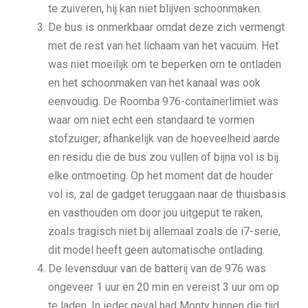
te zuiveren, hij kan niet blijven schoonmaken.
De bus is onmerkbaar omdat deze zich vermengt
met de rest van het lichaam van het vacuüm. Het
was niet moeilijk om te beperken om te ontladen
en het schoonmaken van het kanaal was ook
eenvoudig. De Roomba 976-containerlimiet was
waar om niet echt een standaard te vormen
stofzuiger; afhankelijk van de hoeveelheid aarde
en residu die de bus zou vullen of bijna vol is bij
elke ontmoeting. Op het moment dat de houder
vol is, zal de gadget teruggaan naar de thuisbasis
en vasthouden om door jou uitgeput te raken,
zoals tragisch niet bij allemaal zoals de i7-serie,
dit model heeft geen automatische ontlading.
De levensduur van de batterij van de 976 was
ongeveer 1 uur en 20 min en vereist 3 uur om op
te laden. In ieder geval had Monty binnen die tijd