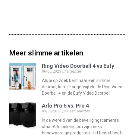
Meer slimme artikelen
Ring Video Doorbell 4 vs Eufy
06/06/2023
1 reactie
Als je op zoek bent naar een slimme
deurbel, kom je ongetwijfeld de Ring Video
Doorbell 4 en de Eufy Video Doorbell
Arlo Pro 5 vs. Pro 4
03/06/2023
Geen reacties
In de wereld van de beveiligingscamera’s
staat Arlo bekend om zijn reeks
hoogwaardige producten. Het bedrijf heeft