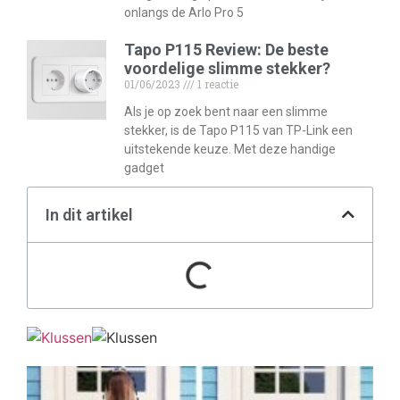
onlangs de Arlo Pro 5
Tapo P115 Review: De beste
voordelige slimme stekker?
01/06/2023
1 reactie
Als je op zoek bent naar een slimme
stekker, is de Tapo P115 van TP-Link een
uitstekende keuze. Met deze handige
gadget
In dit artikel