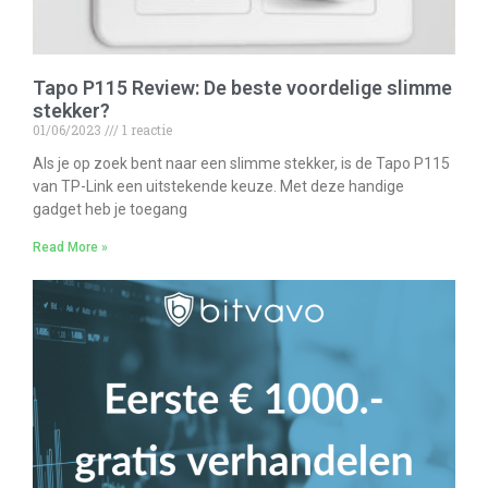
Tapo P115 Review: De beste voordelige slimme
stekker?
01/06/2023
1 reactie
Als je op zoek bent naar een slimme stekker, is de Tapo P115
van TP-Link een uitstekende keuze. Met deze handige
gadget heb je toegang
Read More »