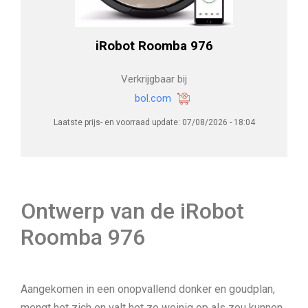
iRobot Roomba 976
Verkrijgbaar bij
bol.com
Laatste prijs- en voorraad update: 07/08/2026 - 18:04
Ontwerp van de iRobot
Roomba 976
Aangekomen in een onopvallend donker en goudplan,
mengt het zich en valt het zo weinig op als zou kunnen