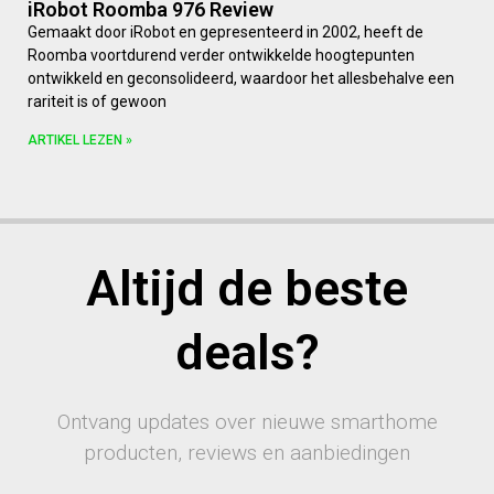
iRobot Roomba 976 Review
Gemaakt door iRobot en gepresenteerd in 2002, heeft de
Roomba voortdurend verder ontwikkelde hoogtepunten
ontwikkeld en geconsolideerd, waardoor het allesbehalve een
rariteit is of gewoon
ARTIKEL LEZEN »
Altijd de beste
deals?
Ontvang updates over nieuwe smarthome
producten, reviews en aanbiedingen