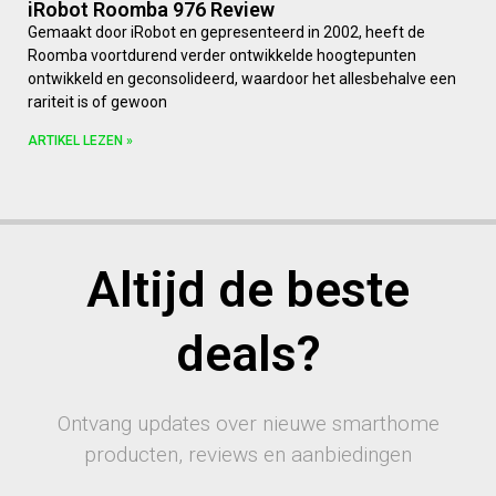
iRobot Roomba 976 Review
Gemaakt door iRobot en gepresenteerd in 2002, heeft de
Roomba voortdurend verder ontwikkelde hoogtepunten
ontwikkeld en geconsolideerd, waardoor het allesbehalve een
rariteit is of gewoon
ARTIKEL LEZEN »
Altijd de beste
deals?
Ontvang updates over nieuwe smarthome
producten, reviews en aanbiedingen