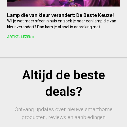
Lamp die van kleur verandert: De Beste Keuze!
Wil je wat meer sfeer in huis en zoek je naar een lamp die van
kleur verandert? Dan kom je al snel in aanraking met
ARTIKEL LEZEN »
Altijd de beste
deals?
Ontvang updates over nieuwe smarthome
producten, reviews en aanbiedingen