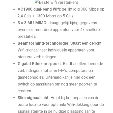
AC1900 dual-band Wifi:
gelijktijdig 300 Mbps op
2,4 GHz + 1300 Mbps op 5 GHz
3 × 3 MU-MIMO:
draagt gelijktijdig gegevens
over naar meerdere apparaten voor 4x snellere
prestaties
Beamforming-technologie:
Stuurt een gericht
Wifi-signaal naar individuele apparaten voor
sterkere verbindingen
Gigabit Ethernet-poort:
Biedt snellere bedrade
verbindingen met smart-tv’s, computers en
gameconsoles. Uiteraard kan je hier ook een
switch op aansluiten om nog meer poorten te
creëren.
Slim signaallicht:
Helpt bij het bepalen van de
beste locatie voor optimale Wifi-dekking door de
signaalsterkte in de huidige plaatsing aan te