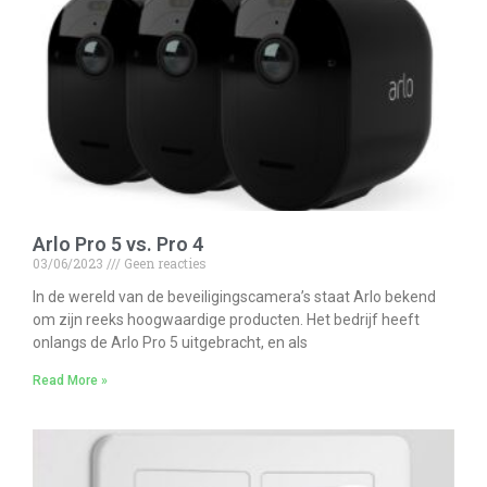
Arlo Pro 5 vs. Pro 4
03/06/2023
Geen reacties
In de wereld van de beveiligingscamera’s staat Arlo bekend
om zijn reeks hoogwaardige producten. Het bedrijf heeft
onlangs de Arlo Pro 5 uitgebracht, en als
Read More »