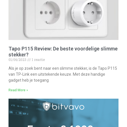
Tapo P115 Review: De beste voordelige slimme
stekker?
01/06/2023
1 reactie
Als je op zoek bent naar een slimme stekker, is de Tapo P115
van TP-Link een uitstekende keuze. Met deze handige
gadget heb je toegang
Read More »