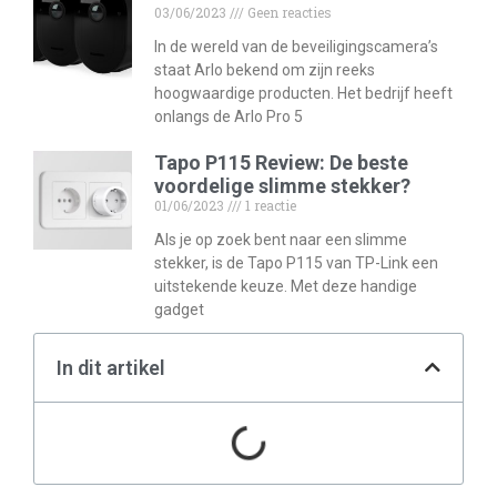
03/06/2023
Geen reacties
In de wereld van de beveiligingscamera’s
staat Arlo bekend om zijn reeks
hoogwaardige producten. Het bedrijf heeft
onlangs de Arlo Pro 5
Tapo P115 Review: De beste
voordelige slimme stekker?
01/06/2023
1 reactie
Als je op zoek bent naar een slimme
stekker, is de Tapo P115 van TP-Link een
uitstekende keuze. Met deze handige
gadget
In dit artikel