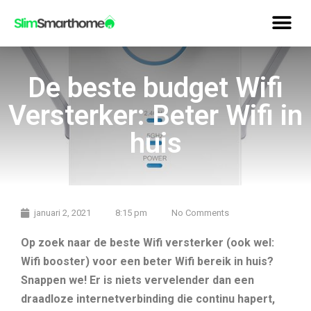
De beste budget Wifi
Versterker: Beter Wifi in
huis
januari 2, 2021
8:15 pm
No Comments
Op zoek naar de beste Wifi versterker (ook wel:
Wifi booster) voor een beter Wifi bereik in huis?
Snappen we! Er is niets vervelender dan een
draadloze internetverbinding die continu hapert,