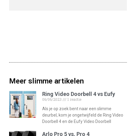
Meer slimme artikelen
Ring Video Doorbell 4 vs Eufy
06/06/2023
1 reactie
Als je op zoek bent naar een slimme
deurbel, kom je ongetwijfeld de Ring Video
Doorbell 4 en de Eufy Video Doorbell
Arlo Pro 5 vs. Pro 4