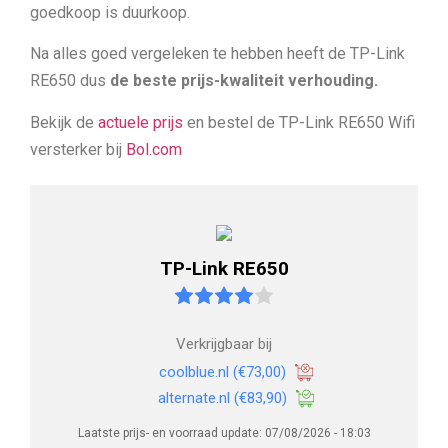
goedkoop is duurkoop.
Na alles goed vergeleken te hebben heeft de TP-Link
RE650 dus
de beste prijs-kwaliteit verhouding.
Bekijk de
actuele prijs
en bestel de TP-Link RE650 Wifi
versterker bij
Bol.com
TP-Link RE650
Verkrijgbaar bij
coolblue.nl
(€73,00)
alternate.nl
(€83,90)
Laatste prijs- en voorraad update: 07/08/2026 - 18:03