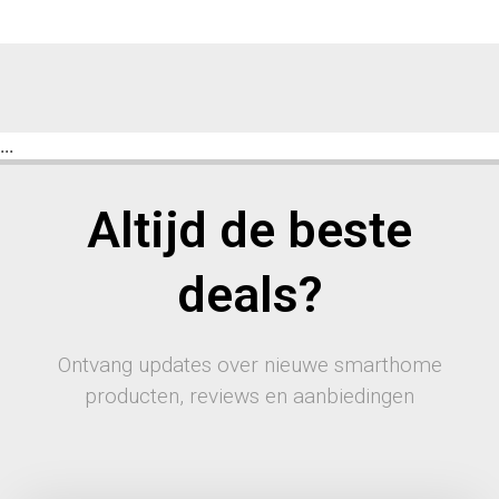
...
Altijd de beste
deals?
Ontvang updates over nieuwe smarthome
producten, reviews en aanbiedingen