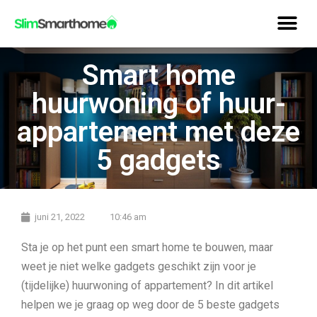
Smart home
huurwoning of huur-
appartement met deze
5 gadgets
juni 21, 2022
10:46 am
Sta je op het punt een smart home te bouwen, maar
weet je niet welke gadgets geschikt zijn voor je
(tijdelijke) huurwoning of appartement? In dit artikel
helpen we je graag op weg door de 5 beste gadgets