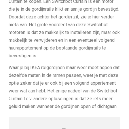
Curtain te kopen. Een Switchbot Curtain is een motor
die je in de gordijnrails klikt en aan je gordijn bevestigd.
Doordat deze achter het gordijn zit, zie je hier verder
niets van. Het grote voordeel van deze Switchbot
motoren is dat ze makkelijk te installeren zijn, maar ook
makkelijk te verwijderen en in een eventueel volgend
huurappartement op de bestaande gordijnrails te
bevestigen is.
Waar je bij IKEA rolgordijnen maar weer moet hopen dat
dezelfde maten in de ramen passen, weet je met deze
optie zeker dat je er ook bij een volgend appartement
weer wat aan hebt. Het enige nadeel van de Switchbot
Curtain t.o.v. andere oplossingen is dat ze iets meer
geluid maken wanneer de gordijnen open of dichtgaan.