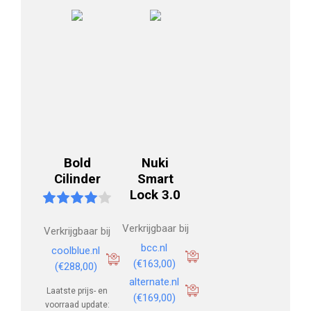
Bold
Nuki
Cilinder
Smart
Lock 3.0
Verkrijgbaar bij
Verkrijgbaar bij
bcc.nl
coolblue.nl
(€163,00)
(€288,00)
alternate.nl
Laatste prijs- en
(€169,00)
voorraad update: