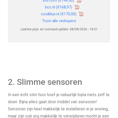
bol.com
(€149,50)
bcc.nl
(€168,97)
coolblue.nl
(€170,00)
Toon alle verkopers
Laatste prijs- en voorraad update: 08/08/2026 - 18:01
2. Slimme sensoren
In een echt slim huis hoef je natuurlijk bijna niets zelf te
doen. Bijna alles gaat door middel van sensoren!
Sensoren zijn heel makkelijk te installeren in je woning,
maar zijn ook erg makkelijk te verwijderen mocht je een