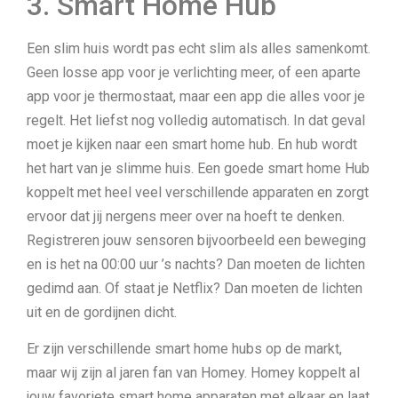
3. Smart Home Hub
Een slim huis wordt pas echt slim als alles samenkomt.
Geen losse app voor je verlichting meer, of een aparte
app voor je thermostaat, maar een app die alles voor je
regelt. Het liefst nog volledig automatisch. In dat geval
moet je kijken naar een smart home hub. En hub wordt
het hart van je slimme huis. Een goede smart home Hub
koppelt met heel veel verschillende apparaten en zorgt
ervoor dat jij nergens meer over na hoeft te denken.
Registreren jouw sensoren bijvoorbeeld een beweging
en is het na 00:00 uur ’s nachts? Dan moeten de lichten
gedimd aan. Of staat je Netflix? Dan moeten de lichten
uit en de gordijnen dicht.
Er zijn verschillende smart home hubs op de markt,
maar wij zijn al jaren fan van Homey. Homey koppelt al
jouw favoriete smart home apparaten met elkaar en laat