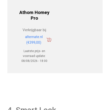
Athom Homey
Pro
Verkrijgbaar bij
alternate.nl
(€399,00)
Laatste prijs- en
voorraad update:
08/08/2026 - 18:00
4. Smart Lock