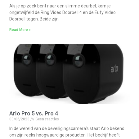
Als je op zoek bent naar een slimme deurbel, kom je
ongetwijfeld de Ring Video Doorbell 4 en de Eufy Video
Doorbell tegen. Beide zijn
Read More »
Arlo Pro 5 vs. Pro 4
03/06/2023
Geen reacties
In de wereld van de beveiligingscamera’s staat Arlo bekend
om zijn reeks hoogwaardige producten. Het bedrijf heeft