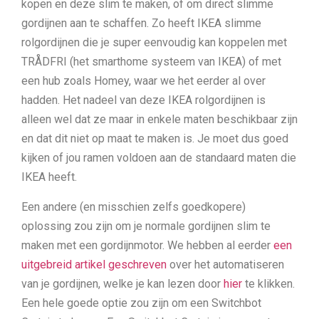
kopen en deze slim te maken, of om direct slimme
gordijnen aan te schaffen. Zo heeft IKEA slimme
rolgordijnen die je super eenvoudig kan koppelen met
TRÅDFRI (het smarthome systeem van IKEA) of met
een hub zoals Homey, waar we het eerder al over
hadden. Het nadeel van deze IKEA rolgordijnen is
alleen wel dat ze maar in enkele maten beschikbaar zijn
en dat dit niet op maat te maken is. Je moet dus goed
kijken of jou ramen voldoen aan de standaard maten die
IKEA heeft.
Een andere (en misschien zelfs goedkopere)
oplossing zou zijn om je normale gordijnen slim te
maken met een gordijnmotor. We hebben al eerder
een
uitgebreid artikel geschreven
over het automatiseren
van je gordijnen, welke je kan lezen door
hier
te klikken.
Een hele goede optie zou zijn om een Switchbot