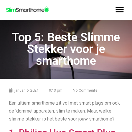
Top 5: Beste Slimme
Stekker voor je
smarthome
januari 6, 2021
9:13 pm
No Comments
Een ultiem smarthome zit vol met smart plugs om ook
de ‘domme’ apparaten, slim te maken. Maar, welke
slimme stekker is het beste voor jouw smarthome?