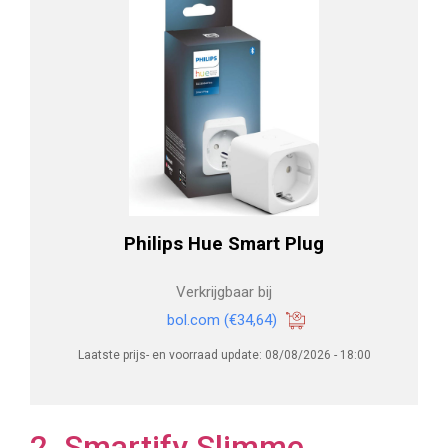
Philips Hue Smart Plug
Verkrijgbaar bij
bol.com
(€34,64)
Laatste prijs- en voorraad update: 08/08/2026 - 18:00
2. Smartify Slimme