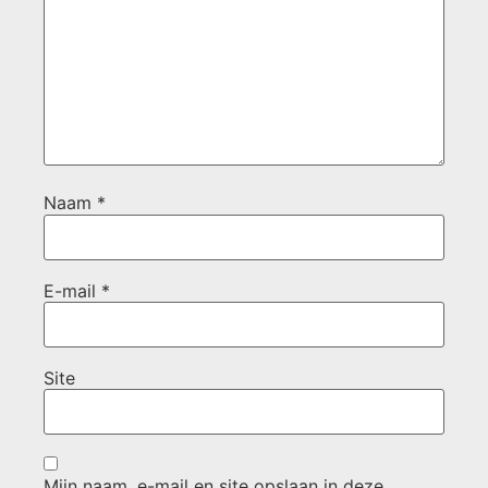
Naam
*
E-mail
*
Site
Mijn naam, e-mail en site opslaan in deze