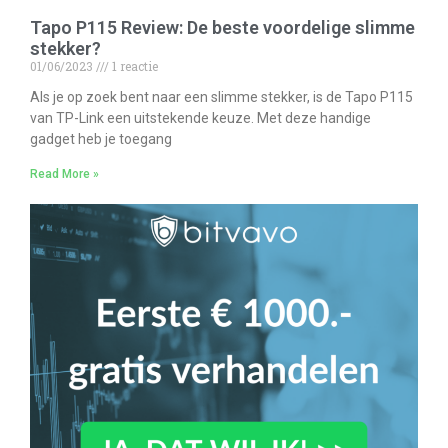
Tapo P115 Review: De beste voordelige slimme
stekker?
01/06/2023
1 reactie
Als je op zoek bent naar een slimme stekker, is de Tapo P115
van TP-Link een uitstekende keuze. Met deze handige
gadget heb je toegang
Read More »