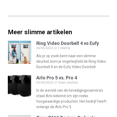
Meer slimme artikelen
Ring Video Doorbell 4 vs Eufy
06/06/2023
1 reactie
Als je op zoek bent naar een slimme
deurbel, kom je ongetwijfeld de Ring Video
Doorbell 4 en de Eufy Video Doorbell
Arlo Pro 5 vs. Pro 4
03/06/2023
Geen reacties
In de wereld van de beveiligingscamera’s
staat Arlo bekend om zijn reeks
hoogwaardige producten. Het bedrijf heeft
onlangs de Arlo Pro 5