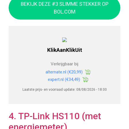
BEKIJK DEZE #3 SLIMME STEKKER OP
BOL.COM
KlikAanKlikUit
Verkrijgbaar bij
alternate.nl
(€20,99)
expert.nl
(€34,49)
Laatste prijs- en voorraad update: 08/08/2026 - 18:00
4. TP-Link HS110 (met
energiemeter)