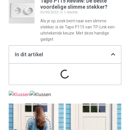
Tapo P115 Review: De beste
voordelige slimme stekker?
01/06/2023
1 reactie
Als je op zoek bent naar een slimme
stekker, is de Tapo P115 van TP-Link een
uitstekende keuze. Met deze handige
gadget
In dit artikel